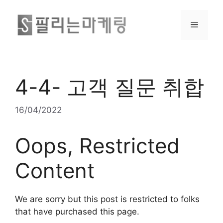
4-4- 고객 질문 취합
16/04/2022
Oops, Restricted
Content
We are sorry but this post is restricted to folks
that have purchased this page.