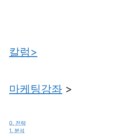
칼럼>
마케팅강좌
>
0. 전략
1. 분석