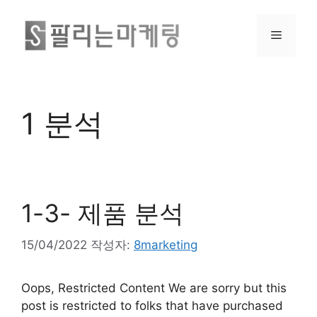
1 분석
1-3- 제품 분석
15/04/2022
작성자:
8marketing
Oops, Restricted Content We are sorry but this
post is restricted to folks that have purchased