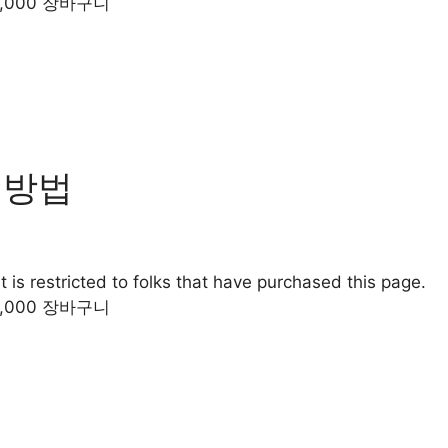
0,000 장바구니
 방법
 is restricted to folks that have purchased this page.
0,000 장바구니