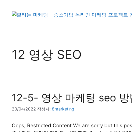
12 영상 SEO
12-5- 영상 마케팅 seo 
20/04/2022
작성자:
8marketing
Oops, Restricted Content We are sorry but this post