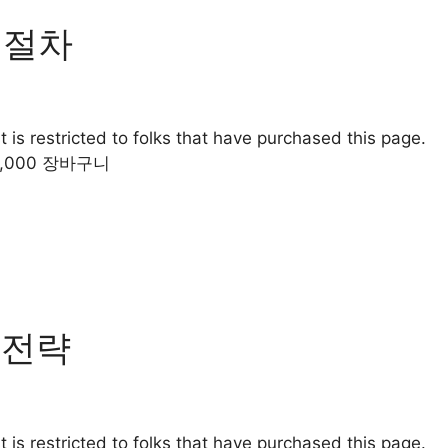
 절차
 is restricted to folks that have purchased this page.
0,000 장바구니
 전략
 is restricted to folks that have purchased this page.