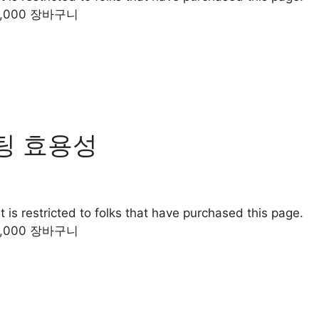
0,000 장바구니
케팅 효용성
 is restricted to folks that have purchased this page.
0,000 장바구니