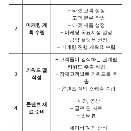
– 타겟 고객 설정
– 고객 분류 작업
마케팅 계
– 타겟 제품 설정
2
획 수립
– 마케팅 목표지점 설정
– 공략 플랫폼 선정
– 마케팅 진행 계획표 수립
– 고객들이 검색하는 단계별
키워드 추출 작업
키워드 맵
3
– 잠재고객별로 키워드를 추
작성
출
– 콘텐츠 작업 스케쥴 수립
– 사진, 영상
콘텐츠 재
4
– 글로 된 자료
료 준비
– 인터뷰
– 네이버 계정 준비